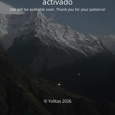
activado
Site will be available soon. Thank you for your patience!
© Yolitas 2026