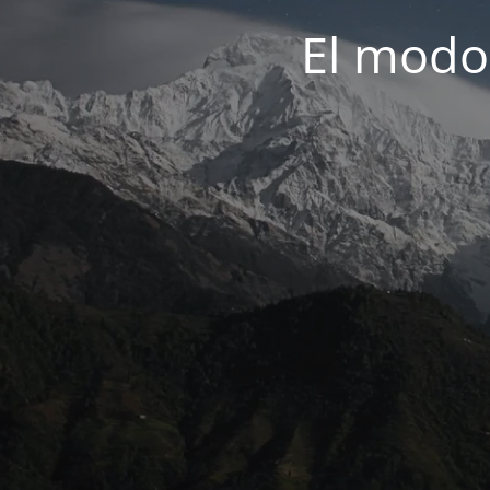
El modo