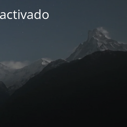
activado